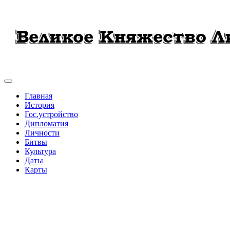
Главная
История
Гос.устройство
Дипломатия
Личности
Битвы
Культура
Даты
Карты