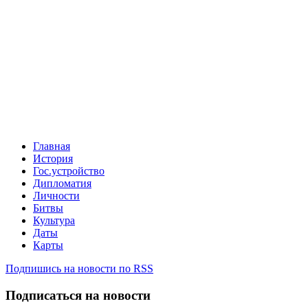
Главная
История
Гос.устройство
Дипломатия
Личности
Битвы
Культура
Даты
Карты
Подпишись на новости по RSS
Подписаться на новости