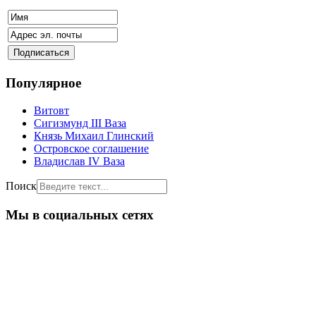
Популярное
Витовт
Сигизмунд III Ваза
Князь Михаил Глинский
Островское соглашение
Владислав IV Ваза
Поиск
Мы в социальных сетях