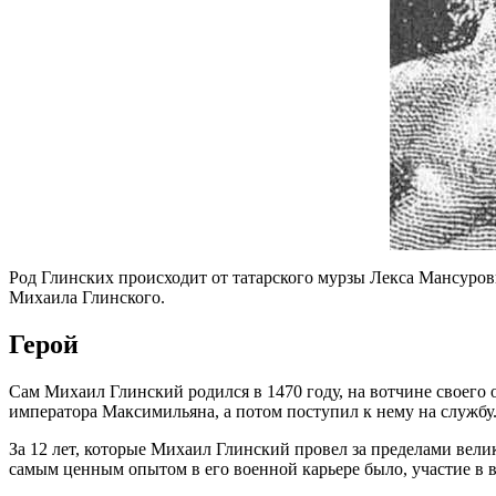
Род Глинских происходит от татарского мурзы Лекса Мансурови
Михаила Глинского.
Герой
Сам Михаил Глинский родился в 1470 году, на вотчине своего о
императора Максимильяна, а потом поступил к нему на службу
За 12 лет, которые Михаил Глинский провел за пределами вели
самым ценным опытом в его военной карьере было, участие в в