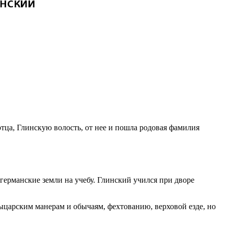
тца, Глинскую волость, от нее и пошла родовая фамилия
 германские земли на учебу. Глинский учился при дворе
рыцарским манерам и обычаям, фехтованию, верховой езде, но