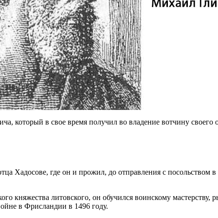
ча, который в свое время получил во владение вотчину своего о
тца Хадосове, где он и прожил, до отправления с посольством в
.
кого княжества литовского, он обучился воинскому мастерству, 
ойне в Фрисландии в 1496 году.