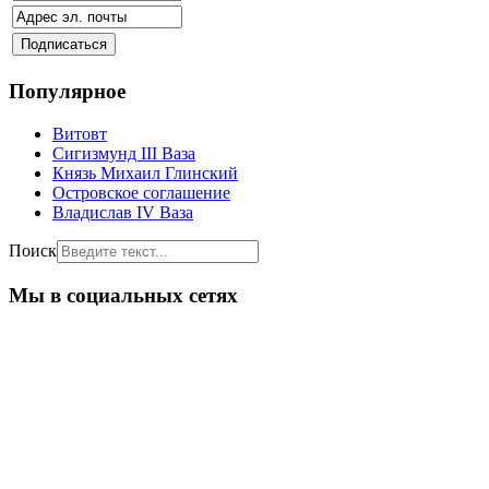
Популярное
Витовт
Сигизмунд III Ваза
Князь Михаил Глинский
Островское соглашение
Владислав IV Ваза
Поиск
Мы в социальных сетях