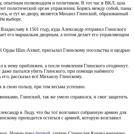
у, опытным полководцем и политиком. В тот час в ВКЛ, шла
ент политический орган управления. Борясь между собой, паны
лось, и тут ко двору, является Михаил Глинский, образованный
оём выборе.
Владиславу в 1501 году, куда Александр отправил Глинского
чает его маршалкам дворным, а потом делает его управляющим
той Орды Шах-Ахмат, присылал Глинскому посольства и щедрые
л к нему приближен, а после появления Глинского отодвинут.
й даже пытался убить Глинского, при помощи наёмного
его, рассказал всё Михаилу Глинскому.
х в свою пользу, при том весьма успешно.
вниками, Глинский, так же умело справился, и смог защитить
Александр в Лиду, что бы тот возглавил собранную армию для
линскому приходится остаться с армией, которую возглавил
енных. Ночью пред
битвой
, гетман Станислав Кишка внезапно