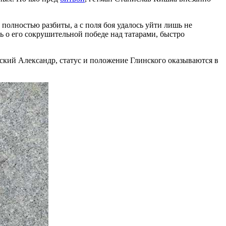
полностью разбиты, а с поля боя удалось уйти лишь не
ь о его сокрушительной победе над татарами, быстро
овский Александр, статус и положение Глинского оказываются в