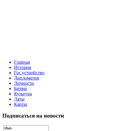
Главная
История
Гос.устройство
Дипломатия
Личности
Битвы
Культура
Даты
Карты
Подписаться на новости