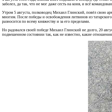
заболел, да так, что не мог даже сесть на коня, и всё командо
Утром 5 августа, полководец Михаил Глинский, повёл свою арм
многим. После победы и освобождения литвинов из татарского
разносится по всему княжеству и за его пределами.
Но радовался своей победе Михаил Глинский не долго, 20 авгу
подвешенном состоянии так, как не известно, какие отношения