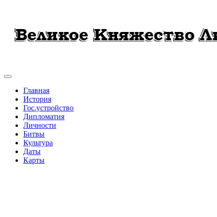
Главная
История
Гос.устройство
Дипломатия
Личности
Битвы
Культура
Даты
Карты