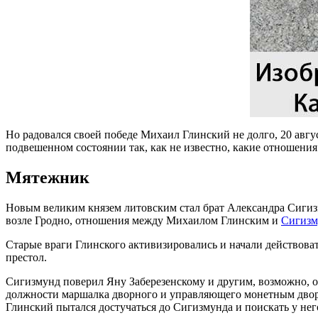
Но радовался своей победе Михаил Глинский не долго, 20 авгу
подвешенном состоянии так, как не известно, какие отношения
Мятежник
Новым великим князем литовским стал брат Александра Сигизм
возле Гродно, отношения между Михаилом Глинским и
Сигизм
Старые враги Глинского активизировались и начали действоват
престол.
Сигизмунд поверил Яну Заберезенскому и другим, возможно, о
должности маршалка дворного и управляющего монетным двором
Глинский пытался достучаться до Сигизмунда и поискать у не