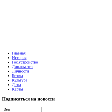
Главная
История
Гос.устройство
Дипломатия
Личности
Битвы
Культура
Даты
Карты
Подписаться на новости