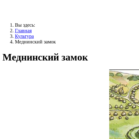
Вы здесь:
Главная
Культура
Меднинский замок
Меднинский замок