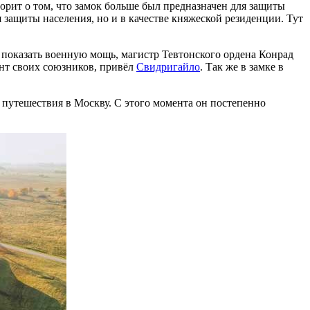
орит о том, что замок больше был предназначен для защиты
ля защиты населения, но и в качестве княжеской резиденции. Тут
ы показать военную мощь, магистр Тевтонского ордена Конрад
ент своих союзников, привёл
Свидригайло
. Так же в замке в
и путешествия в Москву. С этого момента он постепенно