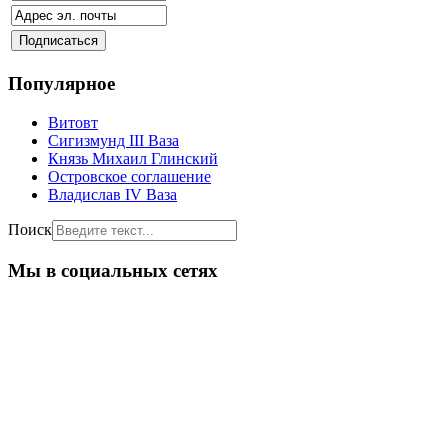
Популярное
Витовт
Сигизмунд III Ваза
Князь Михаил Глинский
Островское соглашение
Владислав IV Ваза
Поиск
Мы в социальных сетях