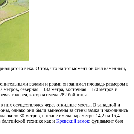
надцатого века. О том, что на тот момент он был каменный,
ронительными валами и рвами он занимал площадь размером в
 метров, северная – 132 метра, восточная – 170 метров и
оевая галерея, которая имела 282 бойницы.
 в них осуществлялся через откидные мосты. В западной и
оны, однако они были вынесены за стены замка и находились
а около 30 метров, в плане имела параметры 14,2 на 15,4
е балтийской технике как и
Кревский замок
: фундамент был