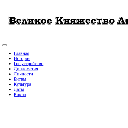
Главная
История
Гос.устройство
Дипломатия
Личности
Битвы
Культура
Даты
Карты