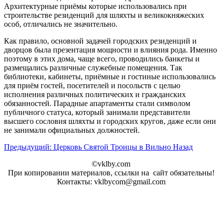
Архитектурные приёмы которые использовались при
строительстве резиденций для шляхты и великокняжеских
особ, отличались не значительно.
Как правило, основной задачей городских резиденций и
дворцов была презентация мощности и влияния рода. Именно
поэтому в этих дома, чаще всего, проводились банкеты и
размещались различные служебные помещения. Так
библиотеки, кабинеты, приёмные и гостиные использовались
для приём гостей, посетителей и посольств с целью
исполнения различных политических и гражданских
обязанностей. Парадные апартаменты стали символом
публичного статуса, который занимали представители
высшего сословия шляхты и городских кругов, даже если они
не занимали официальных должностей.
Предыдущий: Церковь Святой Троицы в Вильно
Назад
©vklby.com
При копировании материалов, ссылки на сайт обязательны!
Контакты: vklbycom@gmail.com