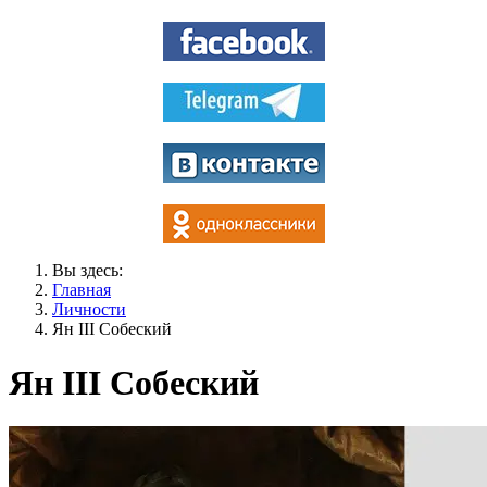
Вы здесь:
Главная
Личности
Ян III Собеский
Ян III Собеский