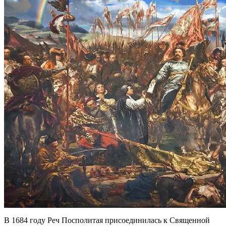
В 1684 году Реч Посполитая присоединилась к Священной