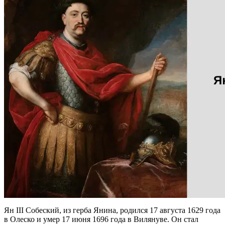
Ян III Собеский, из герба Янина, родился 17 августа 1629 года
в Олеско и умер 17 июня 1696 года в Вилянуве. Он стал