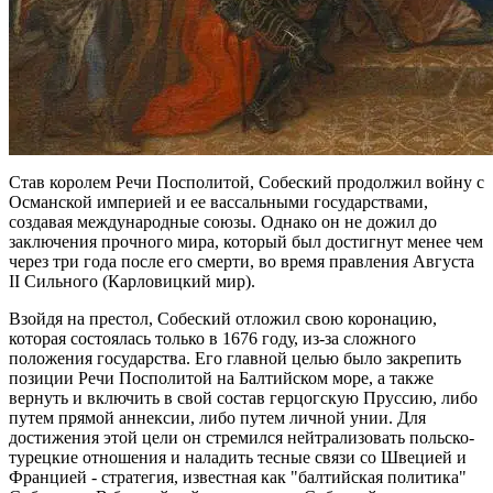
Став королем Речи Посполитой, Собеский продолжил войну с
Османской империей и ее вассальными государствами,
создавая международные союзы. Однако он не дожил до
заключения прочного мира, который был достигнут менее чем
через три года после его смерти, во время правления Августа
II Сильного (Карловицкий мир).
Взойдя на престол, Собеский отложил свою коронацию,
которая состоялась только в 1676 году, из-за сложного
положения государства. Его главной целью было закрепить
позиции Речи Посполитой на Балтийском море, а также
вернуть и включить в свой состав герцогскую Пруссию, либо
путем прямой аннексии, либо путем личной унии. Для
достижения этой цели он стремился нейтрализовать польско-
турецкие отношения и наладить тесные связи со Швецией и
Францией - стратегия, известная как "балтийская политика"