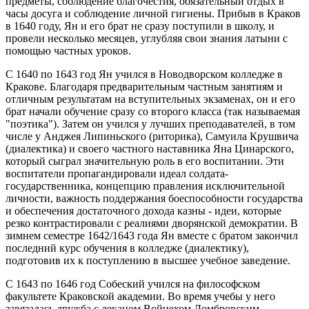
предметы, соблюдение благочестия, обязательный отдых в
часы досуга и соблюдение личной гигиены. Прибыв в Краков
в 1640 году, Ян и его брат не сразу поступили в школу, и
провели несколько месяцев, углубляя свои знания латыни с
помощью частных уроков.
С 1640 по 1643 год Ян учился в Новодворском колледже в
Кракове. Благодаря предварительным частным занятиям и
отличным результатам на вступительных экзаменах, он и его
брат начали обучение сразу со второго класса (так называемая
"поэтика"). Затем он учился у лучших преподавателей, в том
числе у Анджея Липиньского (риторика), Самуила Крушвича
(диалектика) и своего частного наставника Яна Цинарского,
который сыграл значительную роль в его воспитании. Эти
воспитатели пропагандировали идеал солдата-
государственника, концепцию правления исключительной
личности, важность поддержания боеспособности государства
и обеспечения достаточного дохода казны - идеи, которые
резко контрастировали с реалиями дворянской демократии. В
зимнем семестре 1642/1643 года Ян вместе с братом закончил
последний курс обучения в колледже (диалектику),
подготовив их к поступлению в высшее учебное заведение.
С 1643 по 1646 год Собеский учился на философском
факультете Краковской академии. Во время учебы у него
завязалась дружба с деканом Войцехом Домбровским,