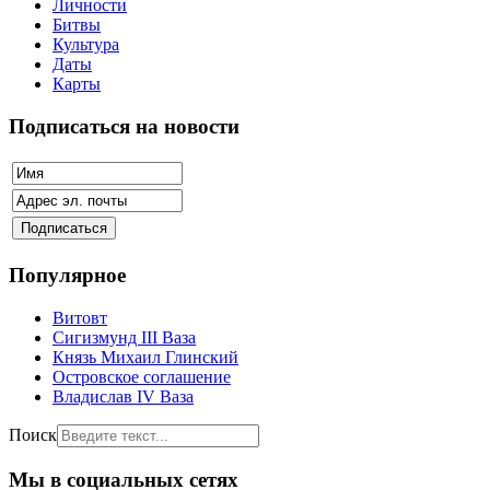
Личности
Битвы
Культура
Даты
Карты
Подписаться на новости
Популярное
Витовт
Сигизмунд III Ваза
Князь Михаил Глинский
Островское соглашение
Владислав IV Ваза
Поиск
Мы в социальных сетях