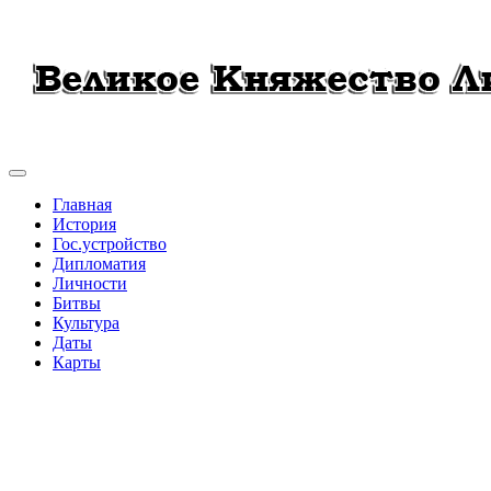
Главная
История
Гос.устройство
Дипломатия
Личности
Битвы
Культура
Даты
Карты