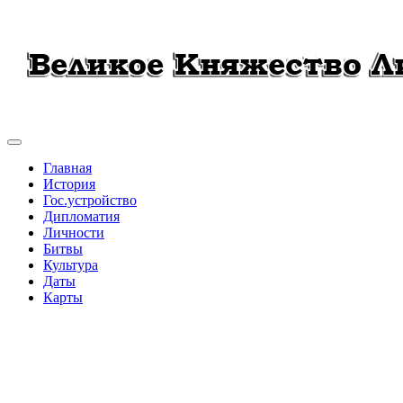
Главная
История
Гос.устройство
Дипломатия
Личности
Битвы
Культура
Даты
Карты