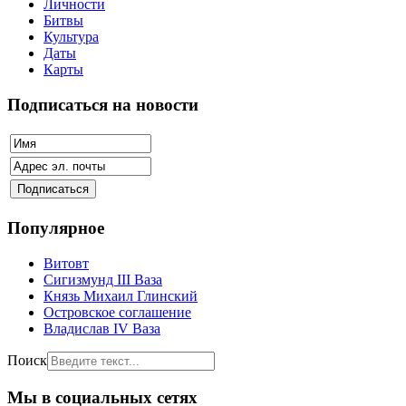
Личности
Битвы
Культура
Даты
Карты
Подписаться на новости
Популярное
Витовт
Сигизмунд III Ваза
Князь Михаил Глинский
Островское соглашение
Владислав IV Ваза
Поиск
Мы в социальных сетях