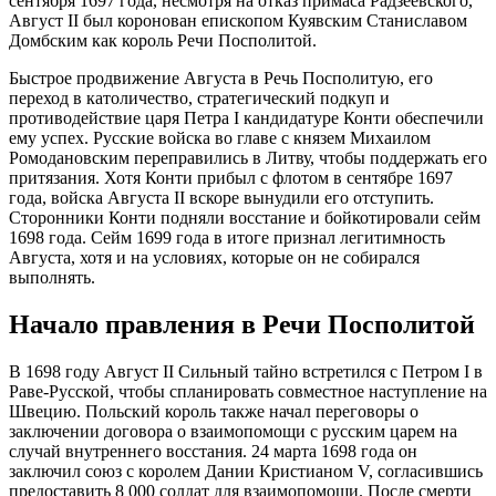
сентября 1697 года, несмотря на отказ примаса Радзеевского,
Август II был коронован епископом Куявским Станиславом
Домбским как король Речи Посполитой.
Быстрое продвижение Августа в Речь Посполитую, его
переход в католичество, стратегический подкуп и
противодействие царя Петра I кандидатуре Конти обеспечили
ему успех. Русские войска во главе с князем Михаилом
Ромодановским переправились в Литву, чтобы поддержать его
притязания. Хотя Конти прибыл с флотом в сентябре 1697
года, войска Августа II вскоре вынудили его отступить.
Сторонники Конти подняли восстание и бойкотировали сейм
1698 года. Сейм 1699 года в итоге признал легитимность
Августа, хотя и на условиях, которые он не собирался
выполнять.
Начало правления в Речи Посполитой
В 1698 году Август II Сильный тайно встретился с Петром I в
Раве-Русской, чтобы спланировать совместное наступление на
Швецию. Польский король также начал переговоры о
заключении договора о взаимопомощи с русским царем на
случай внутреннего восстания. 24 марта 1698 года он
заключил союз с королем Дании Кристианом V, согласившись
предоставить 8 000 солдат для взаимопомощи. После смерти