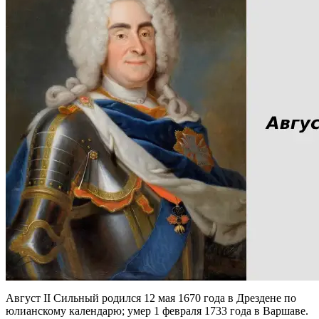
Август II Сильный родился 12 мая 1670 года в Дрездене по
юлианскому календарю; умер 1 февраля 1733 года в Варшаве.