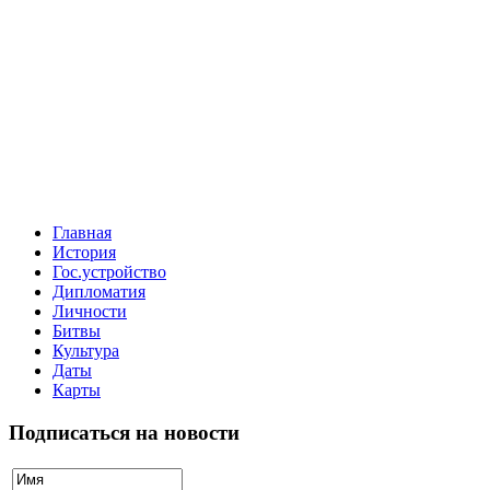
Главная
История
Гос.устройство
Дипломатия
Личности
Битвы
Культура
Даты
Карты
Подписаться на новости