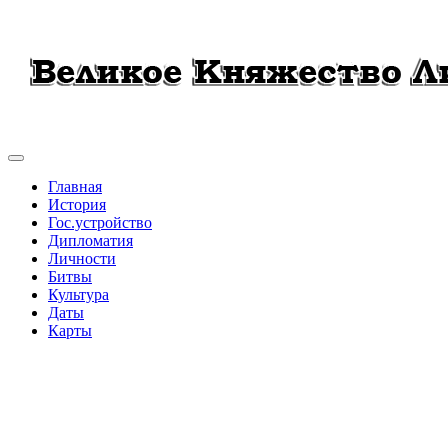
Главная
История
Гос.устройство
Дипломатия
Личности
Битвы
Культура
Даты
Карты