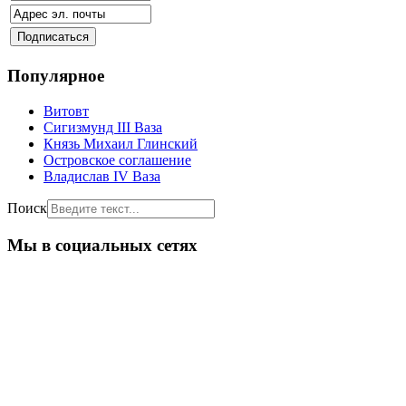
Популярное
Витовт
Сигизмунд III Ваза
Князь Михаил Глинский
Островское соглашение
Владислав IV Ваза
Поиск
Мы в социальных сетях