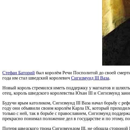
Стефан Баторий
был королём Речи Посполитой до своей смерти в
года им стал шведский королевич
Сигизмунд III Ваза
.
Новый король стремился иметь поддержку у магнатов и шляхты 
отец, король шведского королевства Юхан III и Сигизмунд зани
Будучи ярым католиком, Сигизмунд III Ваза начал борьбу с реф
году они объявили своим королём Карла IX, который приходил
только с ней, так в борьбе с православием, Сигизмунд поддер
прекрасно понимал положение дел в государстве и по этому, п
Потеря шведского трона Сигизмундом III, не обошла стороной