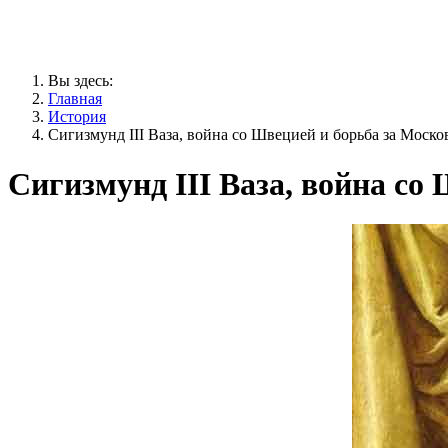
Вы здесь:
Главная
История
Сигизмунд III Ваза, война со Швецией и борьба за Моско
Сигизмунд III Ваза, война со