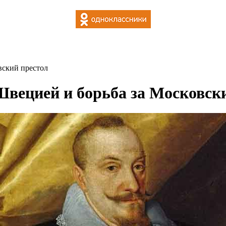
вский престол
 Швецией и борьба за Московск