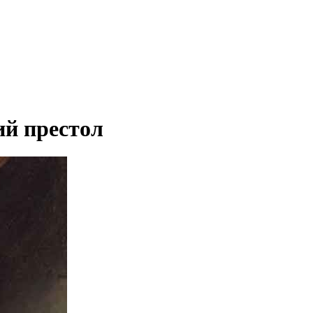
ий престол