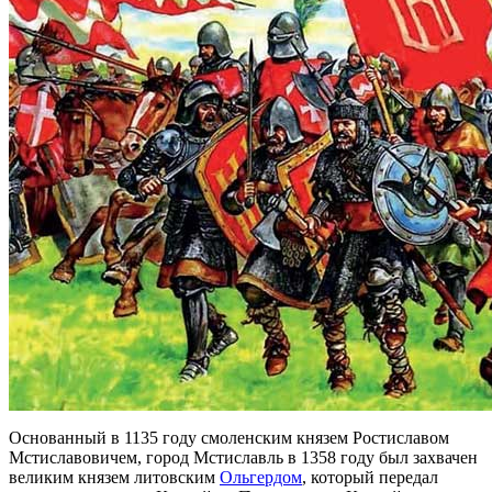
Основанный в 1135 году смоленским князем Ростиславом
Мстиславовичем, город Мстиславль в 1358 году был захвачен
великим князем литовским
Ольгердом
, который передал