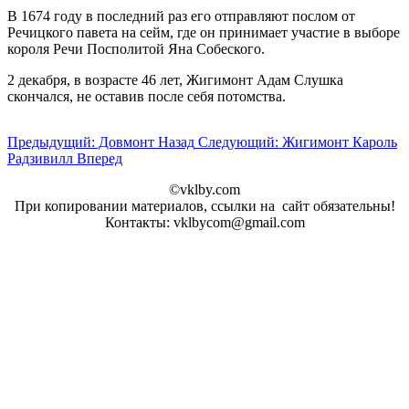
В 1674 году в последний раз его отправляют послом от
Речицкого павета на сейм, где он принимает участие в выборе
короля Речи Посполитой Яна Собеского.
2 декабря, в возрасте 46 лет, Жигимонт Адам Слушка
скончался, не оставив после себя потомства.
Предыдущий: Довмонт
Назад
Следующий: Жигимонт Кароль
Радзивилл
Вперед
©vklby.com
При копировании материалов, ссылки на сайт обязательны!
Контакты: vklbycom@gmail.com