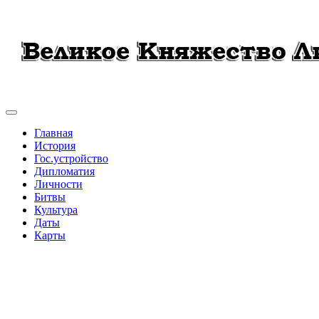
Главная
История
Гос.устройство
Дипломатия
Личности
Битвы
Культура
Даты
Карты