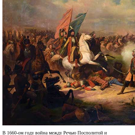
В 1660-ом году война между Речью Посполитой и