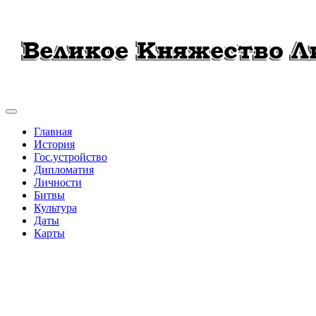
Главная
История
Гос.устройство
Дипломатия
Личности
Битвы
Культура
Даты
Карты