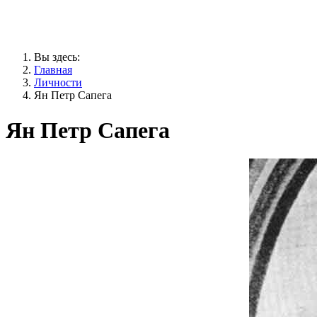
Вы здесь:
Главная
Личности
Ян Петр Сапега
Ян Петр Сапега