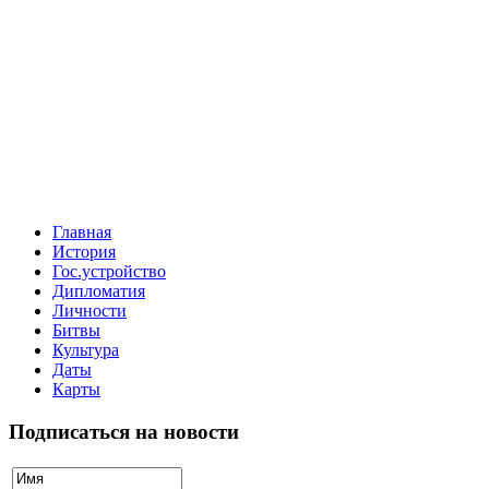
Главная
История
Гос.устройство
Дипломатия
Личности
Битвы
Культура
Даты
Карты
Подписаться на новости