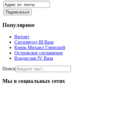
Популярное
Витовт
Сигизмунд III Ваза
Князь Михаил Глинский
Островское соглашение
Владислав IV Ваза
Поиск
Мы в социальных сетях