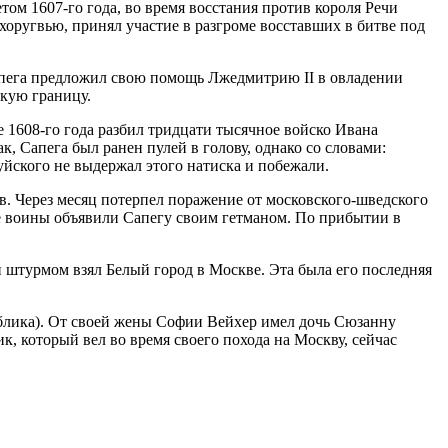
ом 1607-го года, во время восстания против короля Речи
хоругвью, принял участие в разгроме восставших в битве под
апега предложил свою помощь Лжедмитрию II в овладении
скую границу.
 1608-го года разбил тридцати тысячное войско Ивана
к, Сапега был ранен пулей в голову, однако со словами:
Шуйского не выдержал этого натиска и побежали.
в. Через месяц потерпел поражение от московского-шведского
е воины объявили Сапегу своим гетманом. По прибытии в
 штурмом взял Белый город в Москве. Эта была его последняя
ублика). От своей жены Софии Вейхер имел дочь Сюзанну
, который вел во время своего похода на Москву, сейчас