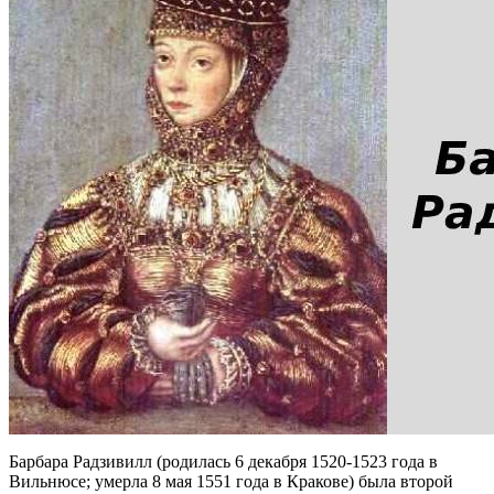
Барбара Радзивилл (родилась 6 декабря 1520-1523 года в
Вильнюсе; умерла 8 мая 1551 года в Кракове) была второй