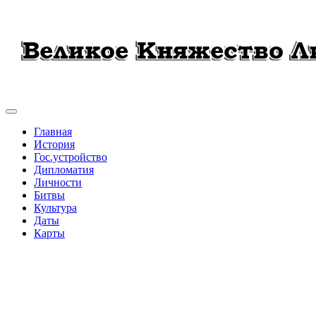
Главная
История
Гос.устройство
Дипломатия
Личности
Битвы
Культура
Даты
Карты