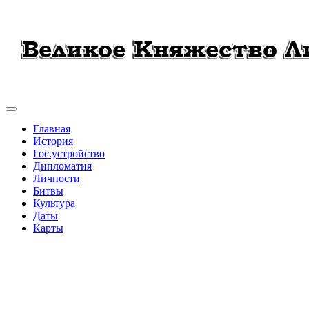
Главная
История
Гос.устройство
Дипломатия
Личности
Битвы
Культура
Даты
Карты