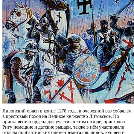
Ливонский орден в конце 1278 года, в очередной раз собрался
в крестовый поход на Великое княжество Литовское. По
приглашению ордена для участия в этом походе, приехали в
Ригу немецкие и датские рыцари, также в нём участвовали
отряды прибалтийских племён земигалов, ливов, куршей и