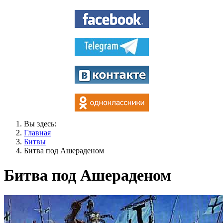
Вы здесь:
Главная
Битвы
Битва под Ашераденом
Битва под Ашераденом