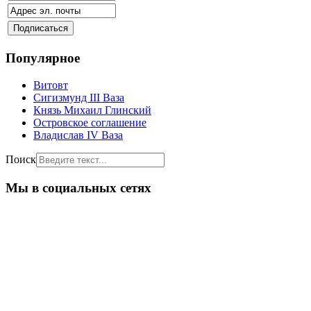
Популярное
Витовт
Сигизмунд III Ваза
Князь Михаил Глинский
Островское соглашение
Владислав IV Ваза
Поиск
Мы в социальных сетях