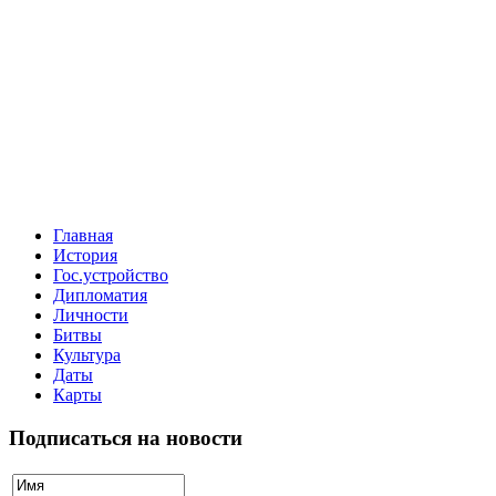
Главная
История
Гос.устройство
Дипломатия
Личности
Битвы
Культура
Даты
Карты
Подписаться на новости