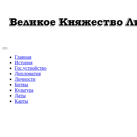
Главная
История
Гос.устройство
Дипломатия
Личности
Битвы
Культура
Даты
Карты