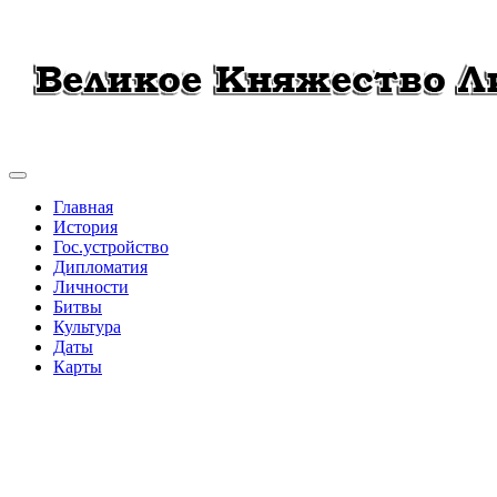
Главная
История
Гос.устройство
Дипломатия
Личности
Битвы
Культура
Даты
Карты