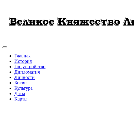
Главная
История
Гос.устройство
Дипломатия
Личности
Битвы
Культура
Даты
Карты