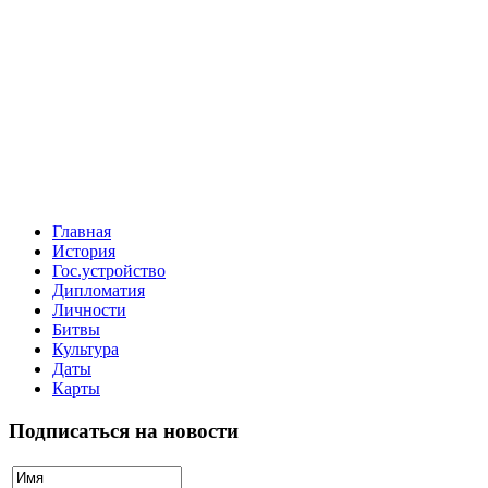
Главная
История
Гос.устройство
Дипломатия
Личности
Битвы
Культура
Даты
Карты
Подписаться на новости