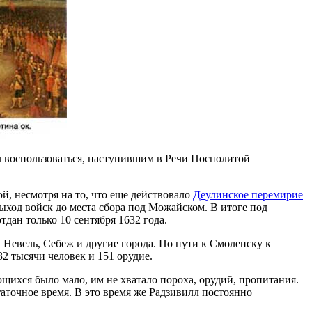
 воспользоваться, наступившим в Речи Посполитой
й, несмотря на то, что еще действовало
Деулинское перемирие
выход войск до места сбора под Можайском. В итоге под
ан только 10 сентября 1632 года.
 Невель, Себеж и другие города. По пути к Смоленску к
2 тысячи человек и 151 орудие.
ихся было мало, им не хватало пороха, орудий, пропитания.
аточное время. В это время же Радзивилл постоянно