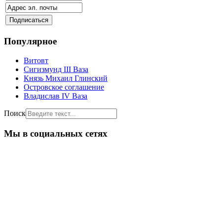
Популярное
Витовт
Сигизмунд III Ваза
Князь Михаил Глинский
Островское соглашение
Владислав IV Ваза
Поиск
Мы в социальных сетях