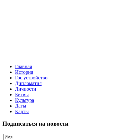
Главная
История
Гос.устройство
Дипломатия
Личности
Битвы
Культура
Даты
Карты
Подписаться на новости