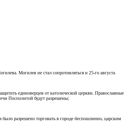
гилева. Могилев не стал сопротивляться и 25-го августа
 защитить единоверцев от католической церкви. Православные
Речи Посполитой будут разрешены;
м было разрешено торговать в городе беспошлинно, царским