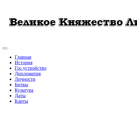
Главная
История
Гос.устройство
Дипломатия
Личности
Битвы
Культура
Даты
Карты