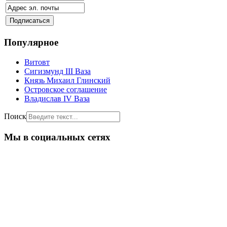
Популярное
Витовт
Сигизмунд III Ваза
Князь Михаил Глинский
Островское соглашение
Владислав IV Ваза
Поиск
Мы в социальных сетях