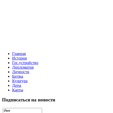
Главная
История
Гос.устройство
Дипломатия
Личности
Битвы
Культура
Даты
Карты
Подписаться на новости