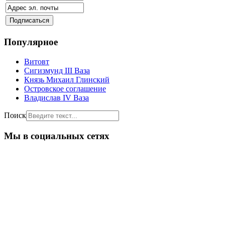
Популярное
Витовт
Сигизмунд III Ваза
Князь Михаил Глинский
Островское соглашение
Владислав IV Ваза
Поиск
Мы в социальных сетях